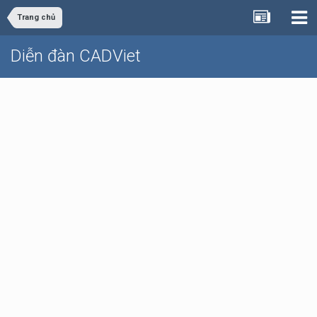
Trang chủ
Diễn đàn CADViet