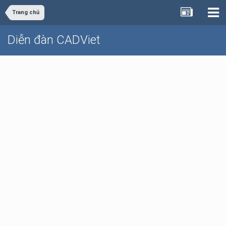
Trang chủ
Diễn đàn CADViet