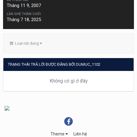
Tháng 11 9, 2007
LẦN GHÉ THĂM CUỐI
Tháng 7 18, 2025
Loại nội dung
TRẠNG THÁI TRẢ LỜI ĐƯỢC ĐĂNG BỞI DUMUC_1102
Không có gì ở đây
Theme
Liên hệ