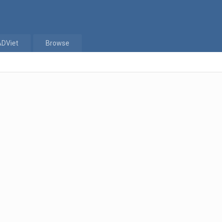
ADViet
Browse