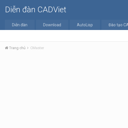
Diễn đàn CADViet
Diễn đàn
Download
AutoLisp
Đào tạo C
Trang chủ
CMaster