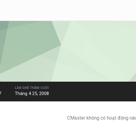
LẦN GHÉ THĂM CUỐI
7
Tháng 4 25, 2008
CMaster không có hoạt động nào 