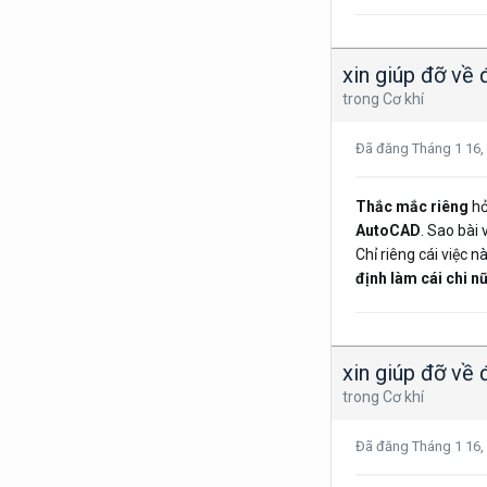
xin giúp đỡ về
trong
Cơ khí
Đã đăng
Tháng 1 16,
Thắc mắc riêng
hỏ
AutoCAD
. Sao bài 
Chỉ riêng cái việc n
định làm cái chi nữ
xin giúp đỡ về
trong
Cơ khí
Đã đăng
Tháng 1 16,