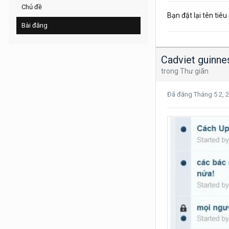
Chủ đề
Bạn đặt lại tên tiêu
Bài đăng
Cadviet guinne
trong
Thư giãn
Đã đăng
Tháng 5 2, 