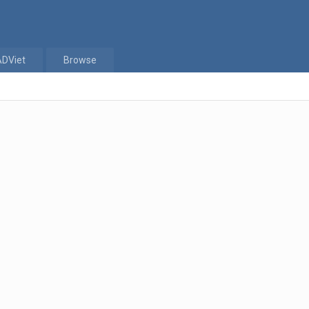
ADViet
Browse