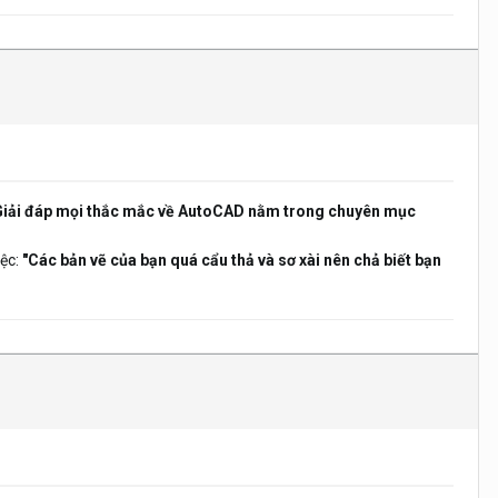
Giải đáp mọi thắc mắc về AutoCAD nằm trong chuyên mục
ệc:
"Các bản vẽ của bạn quá cẩu thả và sơ xài nên chả biết bạn