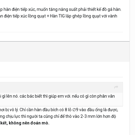
 hàn điện tiếp xúc, muốn tăng năng suất phải thiết kế đồ gá hàn.
 điện tiếp xúc lồng quạt + Hàn TIG lắp ghép lồng quạt với vành
gì lên nó. các bác biết thì giúp em với. nếu có gì còn phân vân
 bị vô lý. Chỉ cần hàn đầu bích có 8 lỗ ∅9 vào đầu ống là được,
 ống chịu lực thì người ta cũng chỉ để thò vào 2-3 mm lớn hơn độ
ết kết, không nên đoán mò.