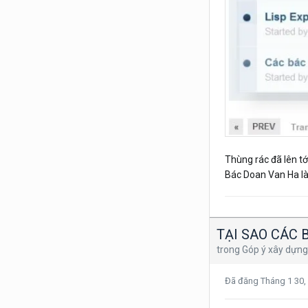
Thùng rác đã lên tới
Bác Doan Van Ha là 
TẠI SAO CÁC 
trong
Góp ý xây dựng
Đã đăng
Tháng 1 30,