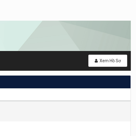
Xem Hồ Sơ