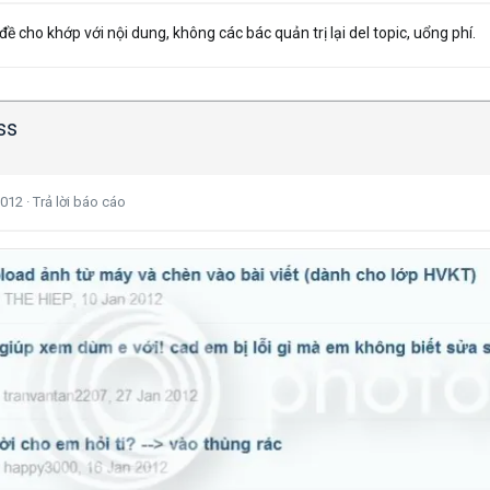
 đề cho khớp với nội dung, không các bác quản trị lại del topic, uổng phí.
ss
2012
·
Trả lời báo cáo