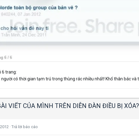
 6 trang:
người có thời gian tạm trú trong thùng rác nhiều nhất! Khổ thân bác và
BÀI VIẾT CỦA MÌNH TRÊN DIỄN ĐÀN ĐIỀU BỊ XÓA?
 2012
·
Trả lời báo cáo