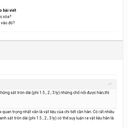
 bài viết
bị xóa?
 vào đó?
ng sắt tròn dài (phi 1.5 , 2 , 3 ly) những chổ nối được hàn,thì
quan trọng nhất vẫn là vật liệu của chi tiết cần hàn. Có rất nhiều
ắt tròn dài (phi 1.5 , 2 , 3 ly) có thể suy luận ra vật liệu hàn là