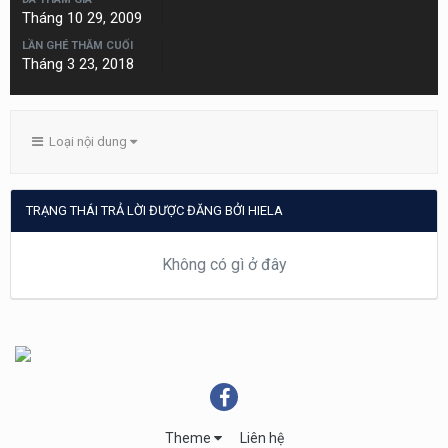
Tháng 10 29, 2009
LẦN GHÉ THĂM CUỐI
Tháng 3 23, 2018
Loại nội dung
TRẠNG THÁI TRẢ LỜI ĐƯỢC ĐĂNG BỞI HIELA
Không có gì ở đây
Theme
Liên hệ