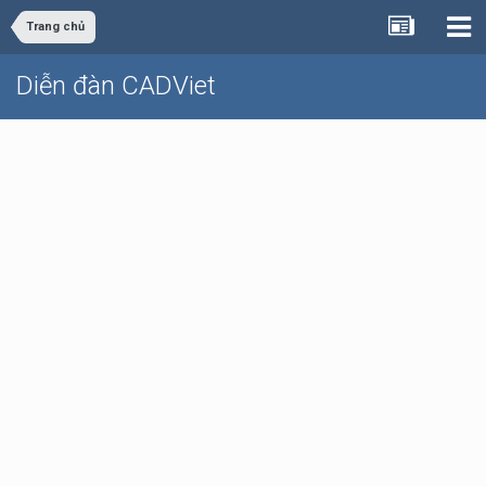
Trang chủ
Diễn đàn CADViet