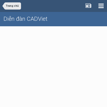
Trang chủ
Diễn đàn CADViet