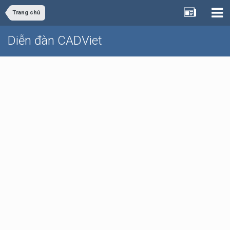
Trang chủ
Diễn đàn CADViet