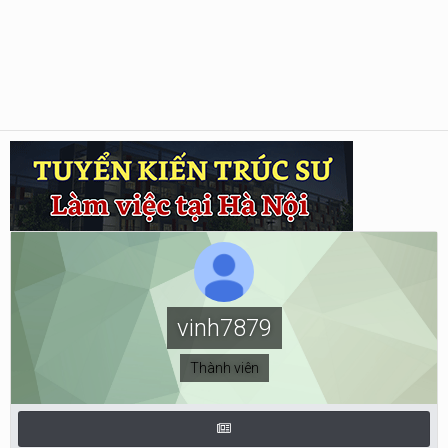
vinh7879
Thành viên