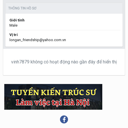
THÔNG TIN HỒ SƠ
Giới tính
Male
Vị trí
longan_friendship@yahoo.com.vn
vinh7879 không có hoạt động nào gần đây để hiển thị