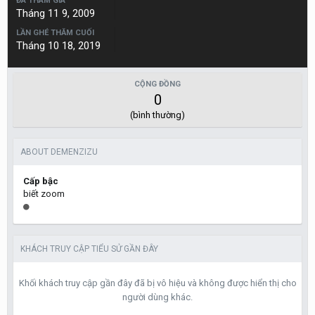
ĐÃ THAM GIA
Tháng 11 9, 2009
LẦN GHÉ THĂM CUỐI
Tháng 10 18, 2019
CỘNG ĐỒNG
0
(bình thường)
ABOUT DEMENZIZU
Cấp bậc
biết zoom
KHÁCH TRUY CẬP TIỂU SỬ GẦN ĐÂY
Khối khách truy cập gần đây đã bị vô hiệu và không được hiển thị cho
người dùng khác.