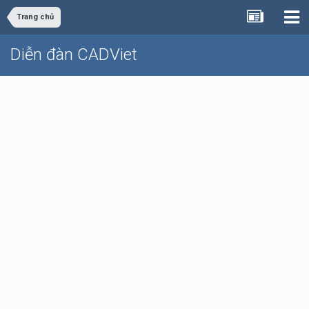
Trang chủ
Diễn đàn CADViet