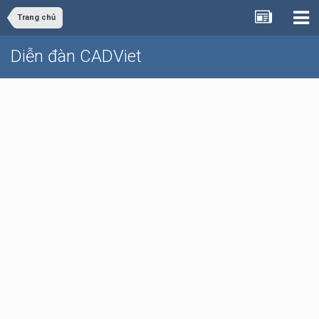
Trang chủ
Diễn đàn CADViet