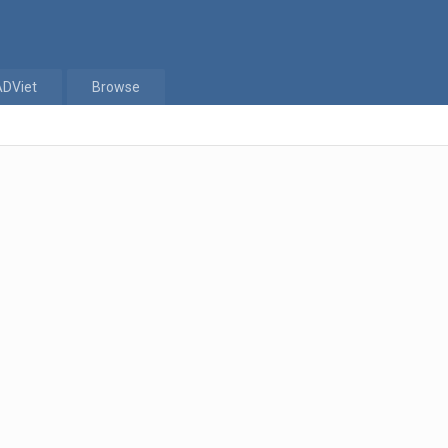
ADViet
Browse