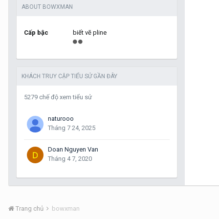
ABOUT BOWXMAN
Cấp bậc
biết vẽ pline
KHÁCH TRUY CẬP TIỂU SỬ GẦN ĐÂY
5279 chế độ xem tiểu sử
naturooo
Tháng 7 24, 2025
Doan Nguyen Van
Tháng 4 7, 2020
Trang chủ
bowxman