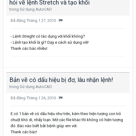
hỏi về lệnh Stretch và tạo khối
trong
Sử dụng AutoCAD
Đã đăng
Tháng 1 27, 2010
·
- Lệnh Streght có tác dụng với khối không?
- Lệnh tạo khối là gì? Dạy e cách sử dụng với!
Thank các bác nhiều!
Bản vẽ có dấu hiệu bị đơ, lâu nhận lệnh!
trong
Sử dụng AutoCAD
Đã đăng
Tháng 1 26, 2010
·
E có 1 bản vẽ có dấu hiệu như trên, kèm theo hiện tượng con trỏ
chuột khó di, nhẩy loạn. Mở các file khác thì không có hiện tượng
đó. Bác nào biết bắt bệnh giúp em với.
Thank các bác!