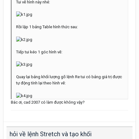
Tui vẽ hình này nhé:
Rồi lập 1 bảng Table hình thức sau:
Tiếp tui kéo 1 góc hình vẽ:
Quay lại bảng khối lượng gõ lệnh Re tui có bảng giá trị được
tự động tính lại theo hình vẽ:
Bác ơi, cad 2007 có làm được không vậy?
hỏi về lệnh Stretch và tạo khối