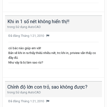
Khi in 1 số nét không hiển thị!!
trong
Sử dụng AutoCAD
Đã đăng
Tháng 1 21, 2010
·
có bác nào giúp em với!
Bản vẽ khi in ra thấy thiêú nhiều nét, trc khi in, priview vẫn thấy co
đầy đủ.
Như vậy là bị làm sao rùi?
Chỉnh độ lớn con trỏ, sao không được?
trong
Sử dụng AutoCAD
Đã đăng
Tháng 1 21, 2010
·