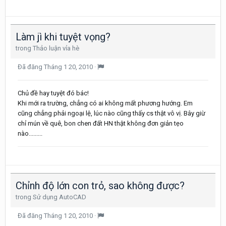
Làm jì khi tuyệt vọng?
trong
Thảo luận vỉa hè
Đã đăng
Tháng 1 20, 2010
·
Chủ đề hay tuyệt đó bác!
Khi mới ra trường, chẳng có ai không mất phương hướng. Em
cũng chẳng phải ngoại lệ, lúc nào cũng thấy cs thật vô vị. Bây giừ
chỉ mún về quê, bon chen đất HN thật không đơn giản tẹo
nào.........
Chỉnh độ lớn con trỏ, sao không được?
trong
Sử dụng AutoCAD
Đã đăng
Tháng 1 20, 2010
·