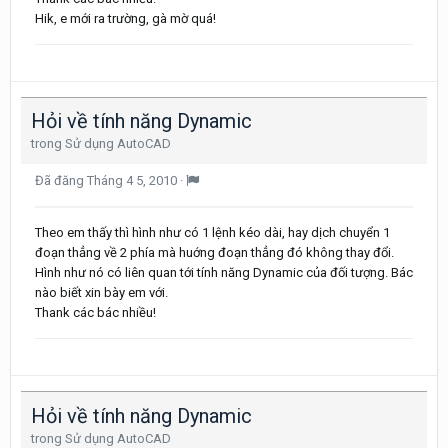
Hik, e mới ra trường, gà mờ quá!
Hỏi về tính năng Dynamic
trong
Sử dụng AutoCAD
Đã đăng
Tháng 4 5, 2010
·
Theo em thấy thì hình như có 1 lệnh kéo dài, hay dịch chuyển 1
đoạn thẳng về 2 phía mà huớng đoạn thẳng đó không thay đổi.
Hình như nó có liên quan tới tính năng Dynamic của đối tượng. Bác
nào biết xin bày em với.
Thank các bác nhiều!
Hỏi về tính năng Dynamic
trong
Sử dụng AutoCAD