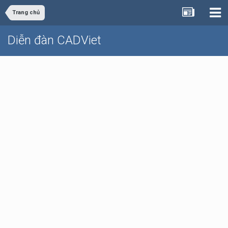
Trang chủ
Diễn đàn CADViet