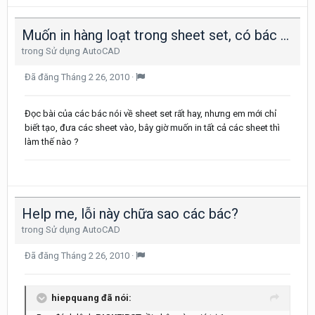
Muốn in hàng loạt trong sheet set, có bác nào pro, hướng dẫn anh em nưa đi ạ!
trong
Sử dụng AutoCAD
Đã đăng
Tháng 2 26, 2010
·
Đọc bài của các bác nói về sheet set rất hay, nhưng em mới chỉ
biết tạo, đưa các sheet vào, bây giờ muốn in tất cả các sheet thì
làm thế nào ?
Help me, lỗi này chữa sao các bác?
trong
Sử dụng AutoCAD
Đã đăng
Tháng 2 26, 2010
·
hiepquang đã nói: