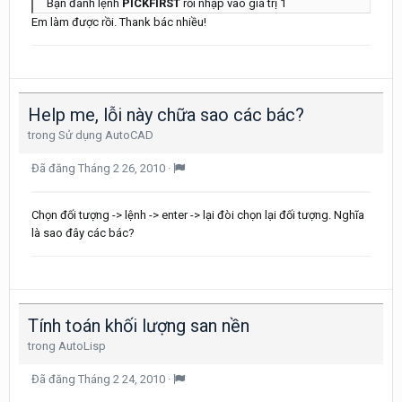
Bạn đánh lệnh
PICKFIRST
rồi nhập vào giá trị 1
Em làm được rồi. Thank bác nhiều!
Help me, lỗi này chữa sao các bác?
trong
Sử dụng AutoCAD
Đã đăng
Tháng 2 26, 2010
·
Chọn đối tượng -> lệnh -> enter -> lại đòi chọn lại đối tượng. Nghĩa
là sao đây các bác?
Tính toán khối lượng san nền
trong
AutoLisp
Đã đăng
Tháng 2 24, 2010
·