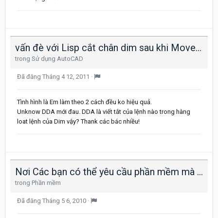
vấn đè với Lisp cắt chân dim sau khi Move???
trong
Sử dụng AutoCAD
Đã đăng
Tháng 4 12, 2011
·
Tình hình là Em làm theo 2 cách đều ko hiệu quả.
Unknow DDA mới đau. DDA là viết tắt của lệnh nào trong hàng
loat lệnh của Dim vậy? Thank các bác nhiều!
Nơi Các bạn có thể yêu cầu phần mềm mà bạn muốn
trong
Phần mềm
Đã đăng
Tháng 5 6, 2010
·