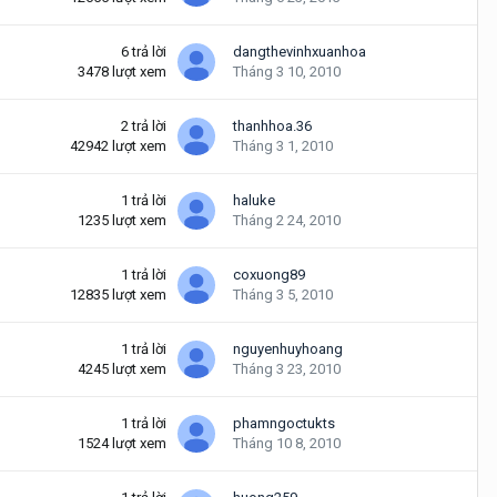
6
trả lời
dangthevinhxuanhoa
3478
lượt xem
Tháng 3 10, 2010
2
trả lời
thanhhoa.36
42942
lượt xem
Tháng 3 1, 2010
1
trả lời
haluke
1235
lượt xem
Tháng 2 24, 2010
1
trả lời
coxuong89
12835
lượt xem
Tháng 3 5, 2010
1
trả lời
nguyenhuyhoang
4245
lượt xem
Tháng 3 23, 2010
1
trả lời
phamngoctukts
1524
lượt xem
Tháng 10 8, 2010