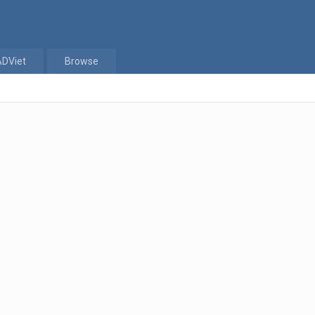
ADViet
Browse