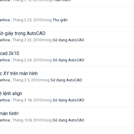
anhoa
,
Tháng 2 25, 2010
trong
Thư giãn
út-giây trong AutoCAD
anhoa
,
Tháng 2 23, 2010
trong
Sử dụng AutoCAD
g cad 2k10
anhoa
,
Tháng 2 24, 2010
trong
Sử dụng AutoCAD
c XY trên màn hình
anhoa
,
Tháng 3 5, 2010
trong
Sử dụng AutoCAD
 lệnh align
anhoa
,
Tháng 3 18, 2010
trong
Sử dụng AutoCAD
 màn hình!
anhoa
,
Tháng 10 8, 2010
trong
Sử dụng AutoCAD