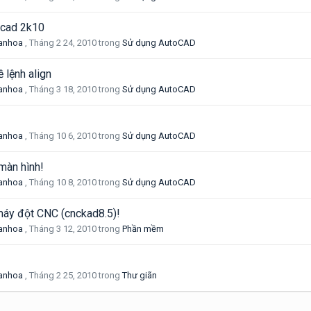
g cad 2k10
anhoa
,
Tháng 2 24, 2010
trong
Sử dụng AutoCAD
 lệnh align
anhoa
,
Tháng 3 18, 2010
trong
Sử dụng AutoCAD
anhoa
,
Tháng 10 6, 2010
trong
Sử dụng AutoCAD
 màn hình!
anhoa
,
Tháng 10 8, 2010
trong
Sử dụng AutoCAD
áy đột CNC (cnckad8.5)!
anhoa
,
Tháng 3 12, 2010
trong
Phần mềm
anhoa
,
Tháng 2 25, 2010
trong
Thư giãn