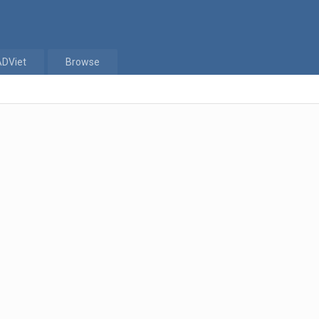
ADViet
Browse