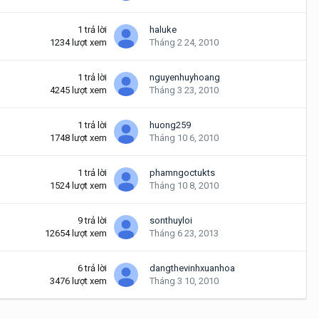
1
trả lời
haluke
1234
lượt xem
Tháng 2 24, 2010
1
trả lời
nguyenhuyhoang
4245
lượt xem
Tháng 3 23, 2010
1
trả lời
huong259
1748
lượt xem
Tháng 10 6, 2010
1
trả lời
phamngoctukts
1524
lượt xem
Tháng 10 8, 2010
9
trả lời
sonthuyloi
12654
lượt xem
Tháng 6 23, 2013
6
trả lời
dangthevinhxuanhoa
3476
lượt xem
Tháng 3 10, 2010