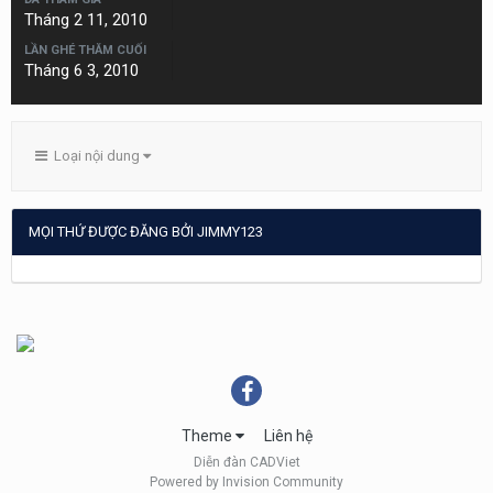
Tháng 2 11, 2010
LẦN GHÉ THĂM CUỐI
Tháng 6 3, 2010
Loại nội dung
MỌI THỨ ĐƯỢC ĐĂNG BỞI JIMMY123
Theme
Liên hệ
Diễn đàn CADViet
Powered by Invision Community