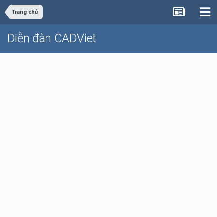
Trang chủ
Diễn đàn CADViet