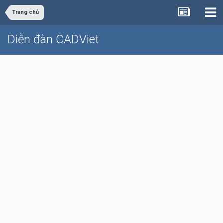
Trang chủ
Diễn đàn CADViet