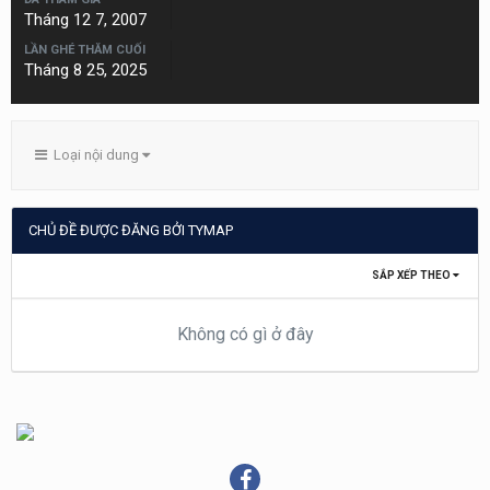
Tháng 12 7, 2007
LẦN GHÉ THĂM CUỐI
Tháng 8 25, 2025
Loại nội dung
CHỦ ĐỀ ĐƯỢC ĐĂNG BỞI TYMAP
SẮP XẾP THEO
Không có gì ở đây