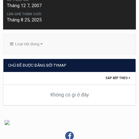
Tháng 12 7, 2007
LẦN GHÉ THĂM CUỐI
Tháng 8 25, 2025
Loại nội dung
CHỦ ĐỀ ĐƯỢC ĐĂNG BỞI TYMAP
SẮP XẾP THEO
Không có gì ở đây