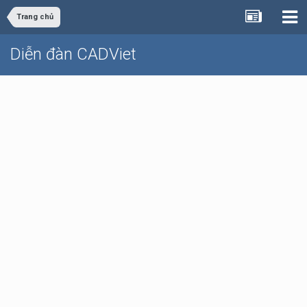
Trang chủ
Diễn đàn CADViet