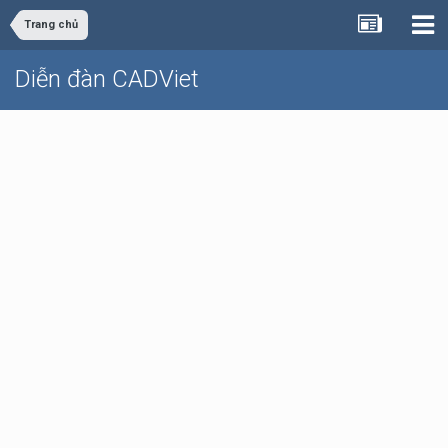
Trang chủ
Diễn đàn CADViet