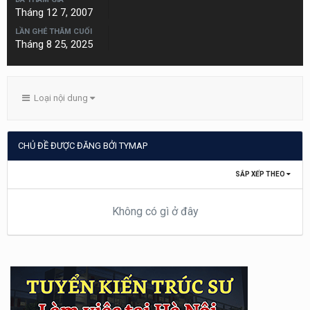
Tháng 12 7, 2007
LẦN GHÉ THĂM CUỐI
Tháng 8 25, 2025
Loại nội dung
CHỦ ĐỀ ĐƯỢC ĐĂNG BỞI TYMAP
SẮP XẾP THEO
Không có gì ở đây