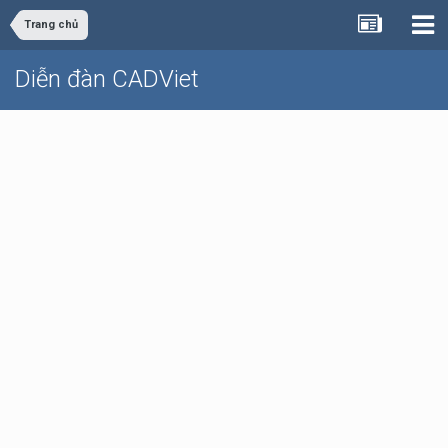
Trang chủ
Diễn đàn CADViet