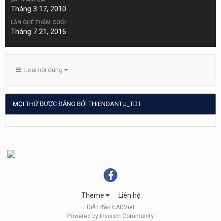
Tháng 3 17, 2010
LẦN GHÉ THĂM CUỐI
Tháng 7 21, 2016
Loại nội dung
MỌI THỨ ĐƯỢC ĐĂNG BỞI THIENDANTU_TDT
Theme
Liên hệ
Diễn đàn CADViet
Powered by Invision Community