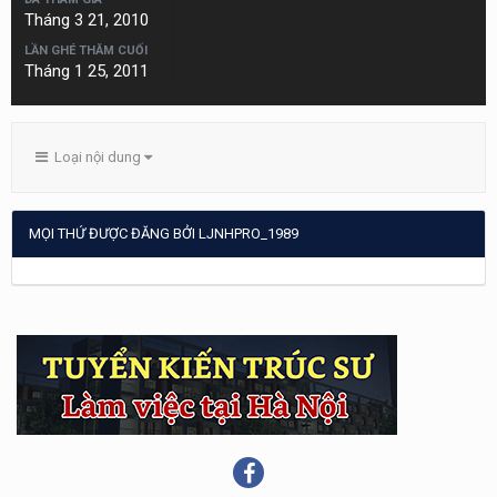
Tháng 3 21, 2010
LẦN GHÉ THĂM CUỐI
Tháng 1 25, 2011
Loại nội dung
MỌI THỨ ĐƯỢC ĐĂNG BỞI LJNHPRO_1989