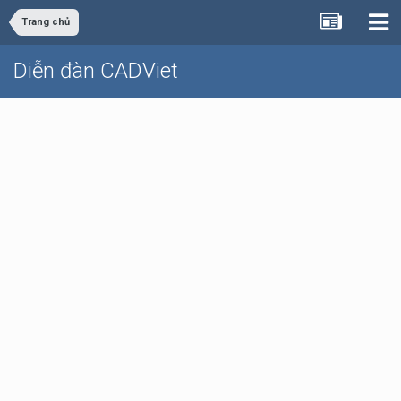
Trang chủ
Diễn đàn CADViet