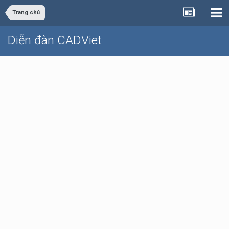
Trang chủ
Diễn đàn CADViet