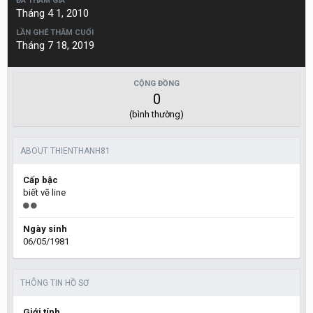
ĐÃ THAM GIA
Tháng 4 1, 2010
LẦN GHÉ THĂM CUỐI
Tháng 7 18, 2019
CỘNG ĐỒNG
0
(bình thường)
ABOUT THIENTHANH81
Cấp bậc
biết vẽ line
Ngày sinh
06/05/1981
THÔNG TIN HỒ SƠ
Giới tính