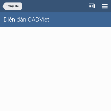
Trang chủ
Diễn đàn CADViet