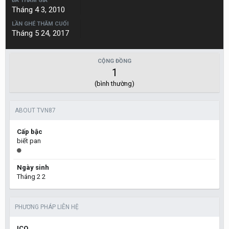
ĐÃ THAM GIA
Tháng 4 3, 2010
LẦN GHÉ THĂM CUỐI
Tháng 5 24, 2017
CỘNG ĐỒNG
1
(bình thường)
ABOUT TVN87
Cấp bậc
biết pan
Ngày sinh
Tháng 2 2
PHƯƠNG PHÁP LIÊN HỆ
ICQ