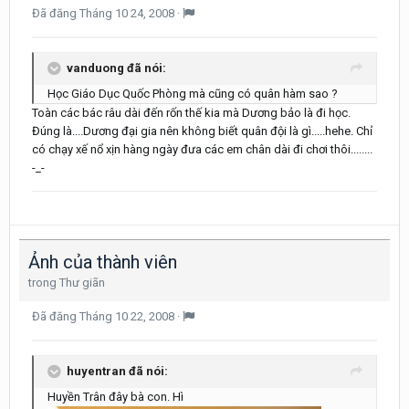
Đã đăng
Tháng 10 24, 2008
·
vanduong đã nói:
Học Giáo Dục Quốc Phòng mà cũng có quân hàm sao ?
Toàn các bác râu dài đến rốn thế kia mà Dương bảo là đi học.
Đúng là....Dương đại gia nên không biết quân đội là gì.....hehe. Chỉ
có chạy xế nổ xịn hàng ngày đưa các em chân dài đi chơi thôi........
-_-
Ảnh của thành viên
trong
Thư giãn
Đã đăng
Tháng 10 22, 2008
·
huyentran đã nói:
Huyền Trân đây bà con. Hì