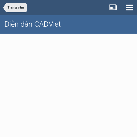
Trang chủ
Diễn đàn CADViet