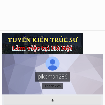
pikeman286
Thành viên