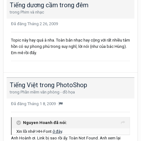
Tiếng dương cầm trong đêm
trong
Phim và nhạc
Đã đăng
Tháng 2 26, 2009
Topic này hay quá à nha. Toàn bản nhạc hay cộng với rất nhiều tâm
hồn có sự phong phú trong suy nghĩ, lời nói (như của bác Hùng).
Em mê rồi đấy.
Tiếng Việt trong PhotoShop
trong
Phần mềm văn phòng - đồ họa
Đã đăng
Tháng 1 8, 2009
·
Nguyen Hoanh đã nói:
Xin lỗi nhé! HH-Font
ở đây
.
Anh Hoành ơi. Link bị sao rồi ấy. Toàn Not Found. Anh xem lại