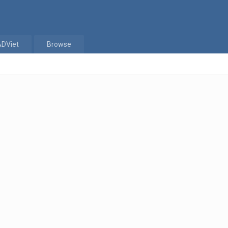
ADViet
Browse