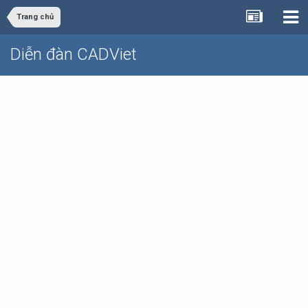
Trang chủ
Diễn đàn CADViet