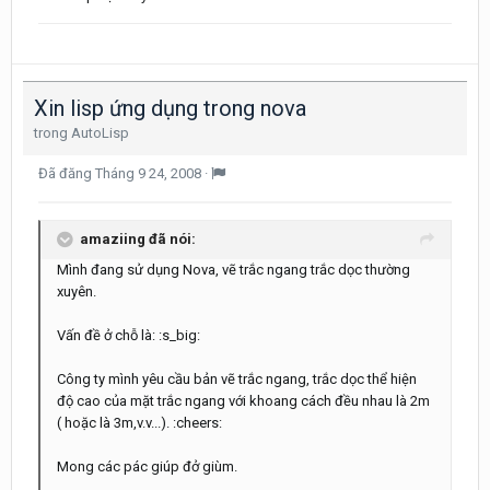
Xin lisp ứng dụng trong nova
trong
AutoLisp
Đã đăng
Tháng 9 24, 2008
·
amaziing đã nói:
Mình đang sử dụng Nova, vẽ trắc ngang trắc dọc thường
xuyên.
Vấn đề ở chỗ là: :s_big:
Công ty mình yêu cầu bản vẽ trắc ngang, trắc dọc thể hiện
độ cao của mặt trắc ngang với khoang cách đều nhau là 2m
( hoặc là 3m,v.v...). :cheers:
Mong các pác giúp đở giùm.