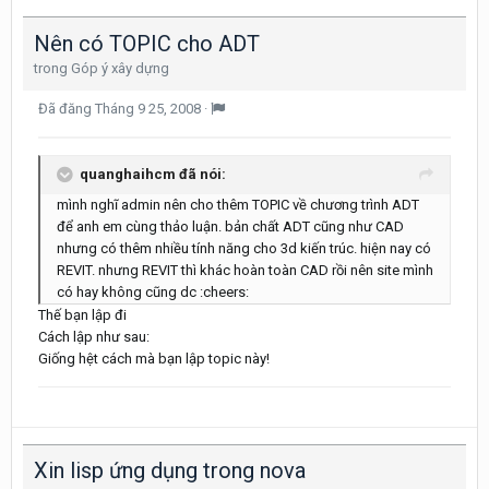
Nên có TOPIC cho ADT
trong
Góp ý xây dựng
Đã đăng
Tháng 9 25, 2008
·
quanghaihcm đã nói:
mình nghĩ admin nên cho thêm TOPIC về chương trình ADT
để anh em cùng thảo luận. bản chất ADT cũng như CAD
nhưng có thêm nhiều tính năng cho 3d kiến trúc. hiện nay có
REVIT. nhưng REVIT thì khác hoàn toàn CAD rồi nên site mình
có hay không cũng dc :cheers:
Thế bạn lập đi
Cách lập như sau:
Giống hệt cách mà bạn lập topic này!
Xin lisp ứng dụng trong nova