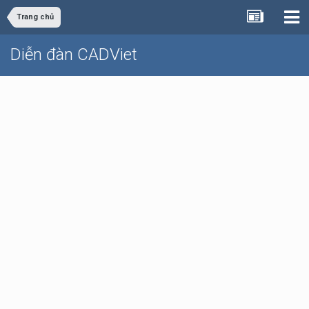
Trang chủ
Diễn đàn CADViet