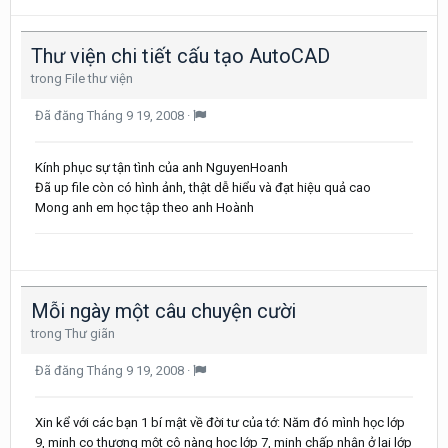
Thư viện chi tiết cấu tạo AutoCAD
trong
File thư viện
Đã đăng
Tháng 9 19, 2008
·
Kính phục sự tận tình của anh NguyenHoanh
Đã up file còn có hình ảnh, thật dễ hiểu và đạt hiệu quả cao
Mong anh em học tập theo anh Hoành
Mỗi ngày một câu chuyện cười
trong
Thư giãn
Đã đăng
Tháng 9 19, 2008
·
Xin kể với các bạn 1 bí mật về đời tư của tớ: Năm đó mình học lớp
9, minh co thương một cô nàng học lớp 7, minh chấp nhận ở lại lớp