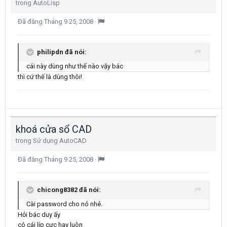
trong
AutoLisp
Đã đăng
Tháng 9 25, 2008
·
philipdn đã nói:
cái này dùng như thế nào vậy bác
thì cứ thế là dùng thôi!
khoá cửa sổ CAD
trong
Sử dụng AutoCAD
Đã đăng
Tháng 9 25, 2008
·
chicong8382 đã nói:
Cài password cho nó nhé.
Hỏi bác duy ấy
có cái líp cực hay luôn