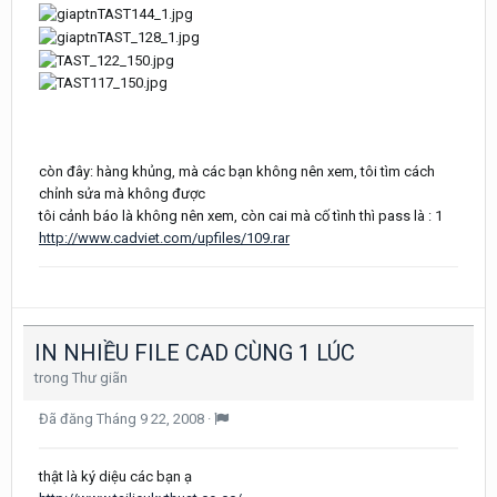
còn đây: hàng khủng, mà các bạn không nên xem, tôi tìm cách
chỉnh sửa mà không được
tôi cảnh báo là không nên xem, còn cai mà cố tình thì pass là : 1
http://www.cadviet.com/upfiles/109.rar
IN NHIỀU FILE CAD CÙNG 1 LÚC
trong
Thư giãn
Đã đăng
Tháng 9 22, 2008
·
thật là ký diệu các bạn ạ