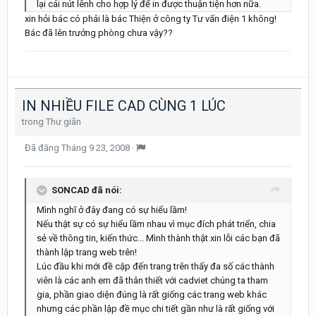
lại cái nút lênh cho hợp lý để in được thuận tiện hơn nữa.
xin hỏi bác có phải là bác Thiện ở công ty Tư vấn điện 1 không!
Bác đã lên trưởng phòng chưa vậy??
IN NHIỀU FILE CAD CÙNG 1 LÚC
trong
Thư giãn
Đã đăng
Tháng 9 23, 2008
·
SONCAD đã nói:
Mình nghĩ ở đây đang có sự hiểu lầm!
Nếu thật sự có sự hiểu lầm nhau vì mục đích phát triển, chia
sẻ về thông tin, kiến thức... Mình thành thật xin lỗi các bạn đã
thành lập trang web trên!
Lúc đầu khi mới đề cập đến trang trên thấy đa số các thành
viên là các anh em đã thân thiết với cadviet chúng ta tham
gia, phần giao diện đúng là rất giống các trang web khác
nhưng các phần lập đề mục chi tiết gần như là rất giống với