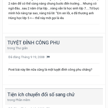
2 năm để có thể cùng nàng chung bước đến trường.... Nhưng có
ngờ đâu...sau 2 năm ở lại lớp....nàng vẫn là học sinh lớp 7.....Tớ bực
mình hỏi nàng tại sao, nàng trả lời: "Em xin lỗi, e đã thương anh
Hùng học lớp 5 <--- thế này mới gọi là iêu
TUYỆT ĐỈNH CÔNG PHU
trong
Thư giãn
Đã đăng
Tháng 9 19, 2008
·
Post bài này lên nữa cũng là một tuyệt đỉnh công phu chăng?
Tiện ích chuyển đổi số sang chử
trong
Phần mềm