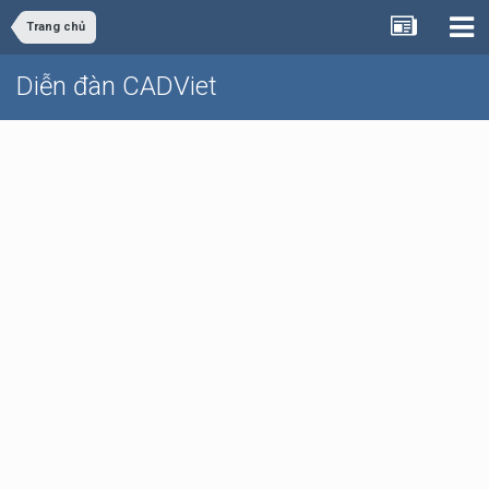
Trang chủ
Diễn đàn CADViet