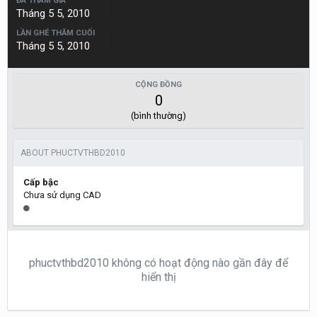
ĐÃ THAM GIA
Tháng 5 5, 2010
LẦN GHÉ THĂM CUỐI
Tháng 5 5, 2010
CỘNG ĐỒNG
0
(bình thường)
ABOUT PHUCTVTHBD2010
Cấp bậc
Chưa sử dụng CAD
phuctvthbd2010 không có hoạt động nào gần đây để
hiển thị