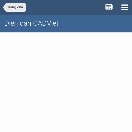
Trang chủ
Diễn đàn CADViet