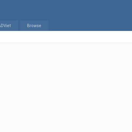
ADViet
Browse