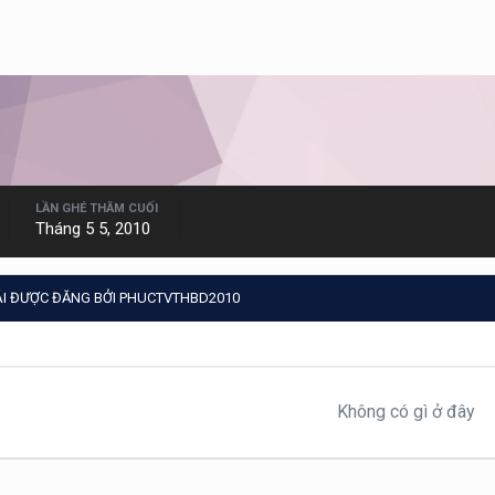
LẦN GHÉ THĂM CUỐI
Tháng 5 5, 2010
ÁI ĐƯỢC ĐĂNG BỞI PHUCTVTHBD2010
Không có gì ở đây