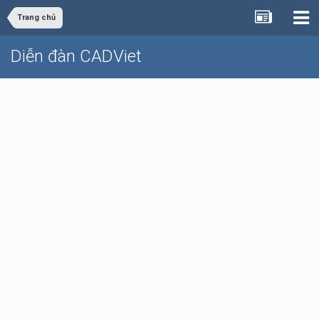
Trang chủ
Diễn đàn CADViet