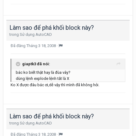
Làm sao để phá khối block này?
trong
Sử dụng AutoCAD
Đã đăng
Tháng 3 18, 2008
·
giaptk3 đã nói:
bác ko biết thật hay là đùa vây?
dùng lệnh explode lệnh tắt là X
Ko X được đâu bác ơi,dễ vậy thì mình đã không hỏi.
Làm sao để phá khối block này?
trong
Sử dụng AutoCAD
Đã đăng
Tháng 3 18, 2008
·