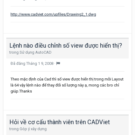
http://www.cadviet.com/upfiles/Drawing2_1.dwg
Lệnh nào điều chỉnh số view được hiển thị?
trong
Sử dụng AutoCAD
Đã đăng
Tháng 1 9, 2008
·
Theo mặc định của Cad thì số view được hiển thị trong mỗi Layout
là 64 vậy lệnh nào để thay đổi số lượng này ạ, mong các bro chỉ
giúp.Thanks
Hỏi về cơ cấu thành viên trên CADViet
trong
Góp ý xây dựng