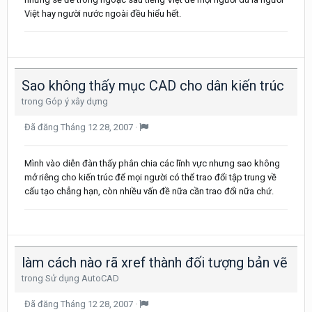
Việt hay người nước ngoài đều hiểu hết.
Sao không thấy mục CAD cho dân kiến trúc
trong
Góp ý xây dựng
Đã đăng
Tháng 12 28, 2007
·
Mình vào diễn đàn thấy phân chia các lĩnh vực nhưng sao không
mở riêng cho kiến trúc để mọi người có thể trao đổi tập trung về
cấu tạo chẳng hạn, còn nhiều vấn đề nữa cần trao đổi nữa chứ.
làm cách nào rã xref thành đối tượng bản vẽ
trong
Sử dụng AutoCAD
Đã đăng
Tháng 12 28, 2007
·