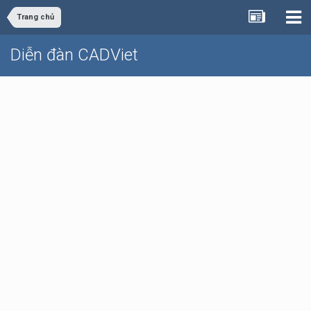
Trang chủ
Diễn đàn CADViet