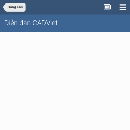
Trang chủ
Diễn đàn CADViet