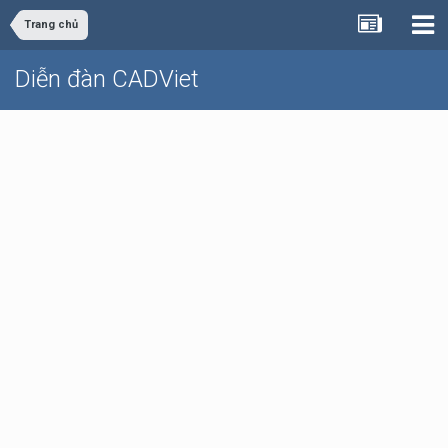
Trang chủ
Diễn đàn CADViet