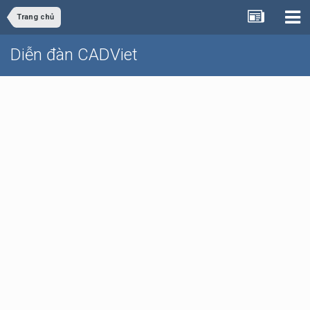
Trang chủ
Diễn đàn CADViet