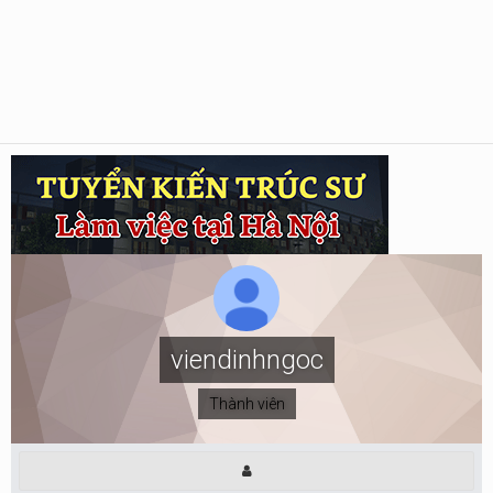
viendinhngoc
Thành viên