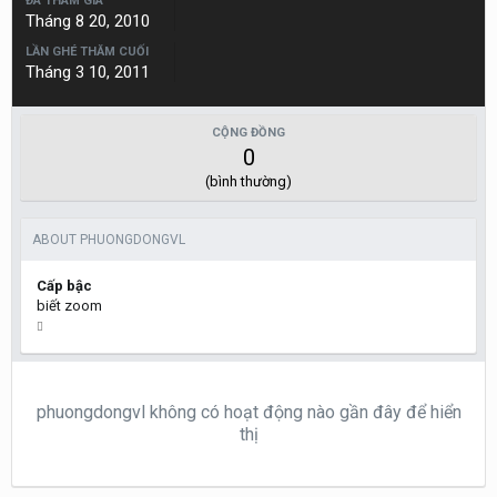
ĐÃ THAM GIA
Tháng 8 20, 2010
LẦN GHÉ THĂM CUỐI
Tháng 3 10, 2011
CỘNG ĐỒNG
0
(bình thường)
ABOUT PHUONGDONGVL
Cấp bậc
biết zoom
phuongdongvl không có hoạt động nào gần đây để hiển
thị