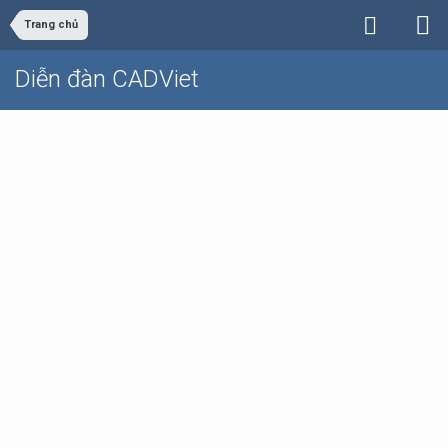
Trang chủ
Diễn đàn CADViet