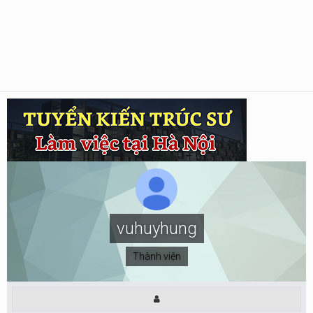
vuhuyhung
Thành viên