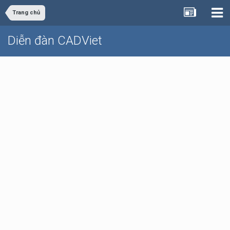
Trang chủ
Diễn đàn CADViet