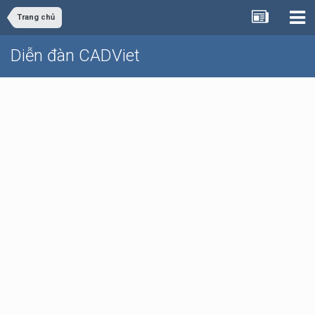
Trang chủ
Diễn đàn CADViet