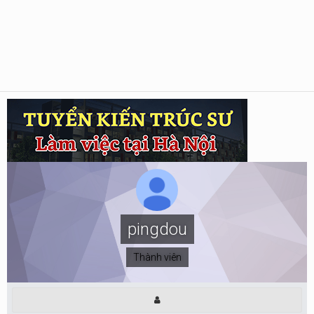
pingdou
Thành viên