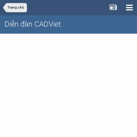
Trang chủ
Diễn đàn CADViet