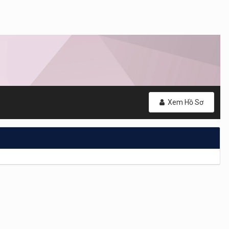
Xem Hồ Sơ