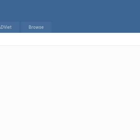
ADViet
Browse