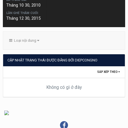
Tháng 10 30, 2010
LẦN GHÉ THĂM CUỐI
Tháng 12 30, 2015
Loại nội dung
CẬP NHẬT TRẠNG THÁI ĐƯỢC ĐĂNG BỞI DIEPCONGNO
SẮP XẾP THEO
Không có gì ở đây