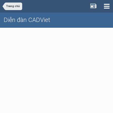
Trang chủ
Diễn đàn CADViet