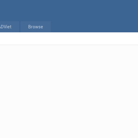
ADViet
Browse