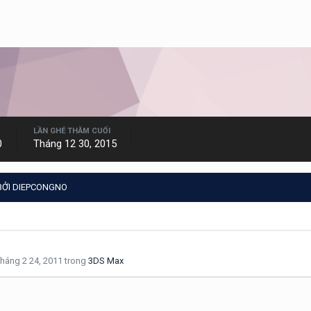
LẦN GHÉ THĂM CUỐI
0
Tháng 12 30, 2015
BỞI DIEPCONGNO
háng 2 24, 2011
trong
3DS Max