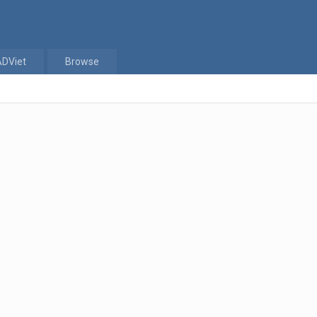
ADViet
Browse