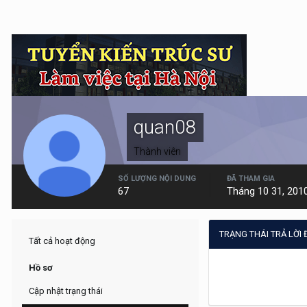
quan08
Thành viên
SỐ LƯỢNG NỘI DUNG
ĐÃ THAM GIA
67
Tháng 10 31, 201
TRẠNG THÁI TRẢ LỜI
Tất cả hoạt động
Hồ sơ
Cập nhật trạng thái