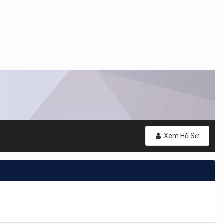
Xem Hồ Sơ