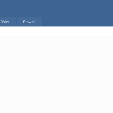
ADViet
Browse