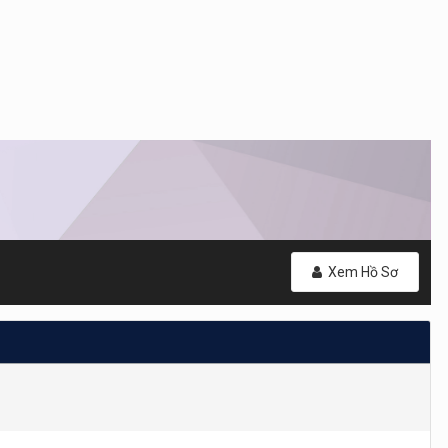
Xem Hồ Sơ