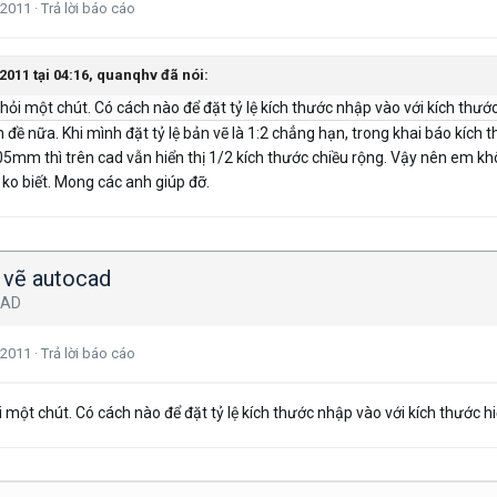
 2011
·
Trả lời báo cáo
2011 tại 04:16, quanqhv đã nói:
ỏi một chút. Có cách nào để đặt tỷ lệ kích thước nhập vào với kích thước
đề nữa. Khi mình đặt tỷ lệ bản vẽ là 1:2 chẳng hạn, trong khai báo kích
5mm thì trên cad vẫn hiển thị 1/2 kích thước chiều rộng. Vậy nên em khôn
 ko biết. Mong các anh giúp đỡ.
n vẽ autocad
CAD
 2011
·
Trả lời báo cáo
một chút. Có cách nào để đặt tỷ lệ kích thước nhập vào với kích thước h