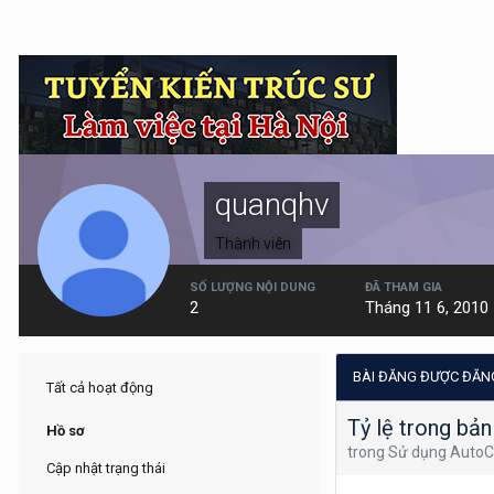
quanqhv
Thành viên
SỐ LƯỢNG NỘI DUNG
ĐÃ THAM GIA
2
Tháng 11 6, 2010
BÀI ĐĂNG ĐƯỢC ĐĂN
Tất cả hoạt động
Tỷ lệ trong bả
Hồ sơ
trong
Sử dụng Auto
Cập nhật trạng thái