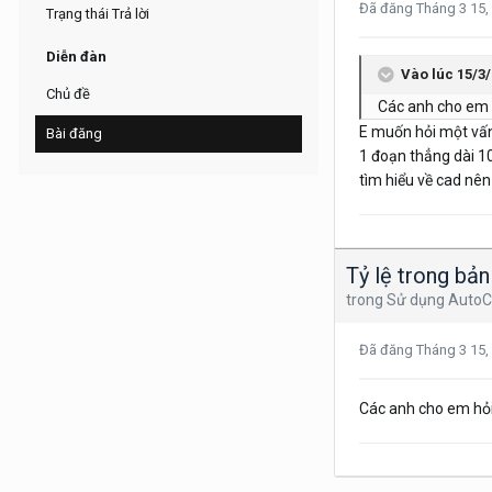
Đã đăng
Tháng 3 15,
Trạng thái Trả lời
Diễn đàn
Vào lúc 15/3/
Chủ đề
Các anh cho em h
E muốn hỏi một vấn 
Bài đăng
1 đoạn thẳng dài 10
tìm hiểu về cad nên
Tỷ lệ trong bả
trong
Sử dụng Auto
Đã đăng
Tháng 3 15,
Các anh cho em hỏi 