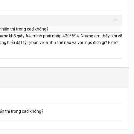
 hiển thị trong cad không?
 thước khổ giấy A4, mình phải nhập 420*594. Nhưng em thấy: khi vẽ
g hiểu đặt tỷ lệ bản vẽ là như thế nào và với mục đích gì? E mới
iển thị trong cad không?