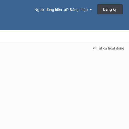
Đăng ký
Người dùng hiện tại? Đăng nhập
Tất cả hoạt động