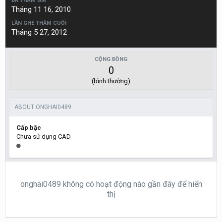
ĐÃ THAM GIA
Tháng 11 16, 2010
LẦN GHÉ THĂM CUỐI
Tháng 5 27, 2012
CỘNG ĐỒNG
0
(bình thường)
ABOUT ONGHAI0489
Cấp bậc
Chưa sử dụng CAD
onghai0489 không có hoạt động nào gần đây để hiển
thị