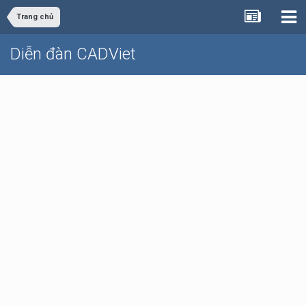
Trang chủ
Diễn đàn CADViet