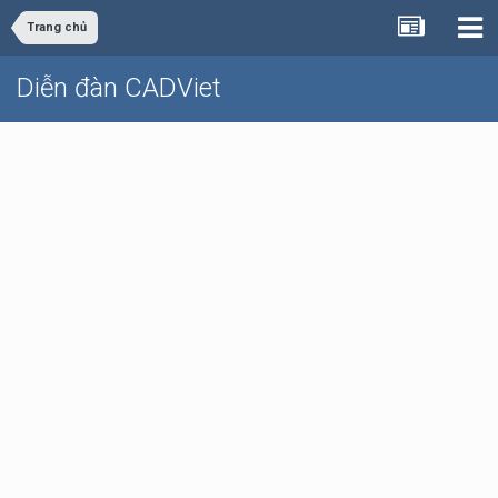
Trang chủ
Diễn đàn CADViet