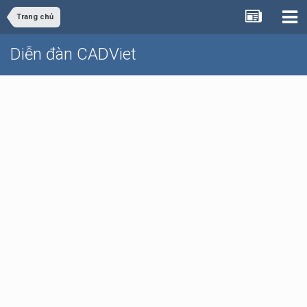
Trang chủ
Diễn đàn CADViet