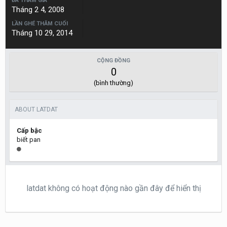
ĐÃ THAM GIA
Tháng 2 4, 2008
LẦN GHÉ THĂM CUỐI
Tháng 10 29, 2014
CỘNG ĐỒNG
0
(bình thường)
ABOUT LATDAT
Cấp bậc
biết pan
latdat không có hoạt động nào gần đây để hiển thị