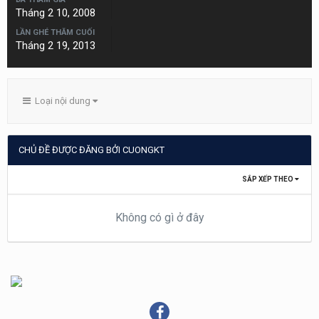
Tháng 2 10, 2008
LẦN GHÉ THĂM CUỐI
Tháng 2 19, 2013
Loại nội dung
CHỦ ĐỀ ĐƯỢC ĐĂNG BỞI CUONGKT
SẮP XẾP THEO
Không có gì ở đây