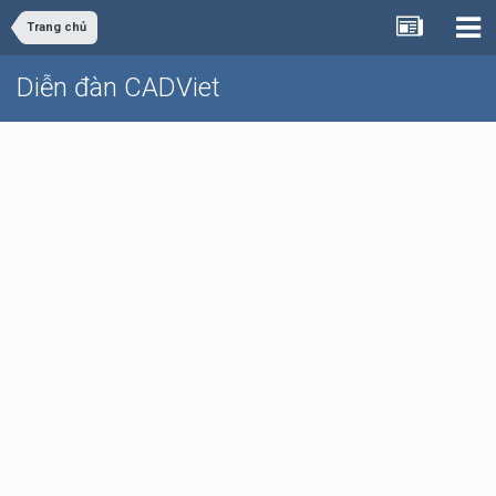
Trang chủ
Diễn đàn CADViet