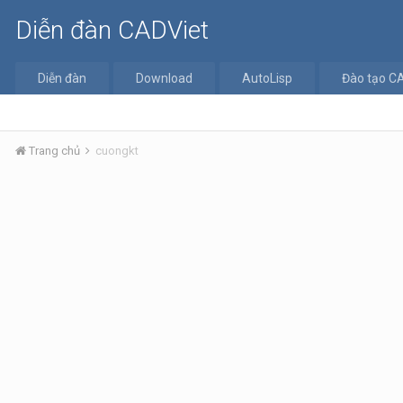
Diễn đàn CADViet
Diễn đàn
Download
AutoLisp
Đào tạo C
Trang chủ
cuongkt