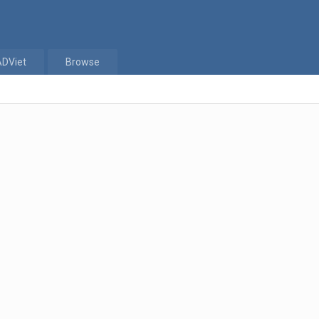
ADViet
Browse