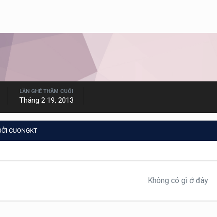
LẦN GHÉ THĂM CUỐI
Tháng 2 19, 2013
BỞI CUONGKT
Không có gì ở đây