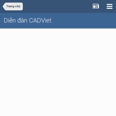
Trang chủ
Diễn đàn CADViet