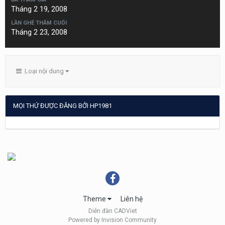
Tháng 2 19, 2008
LẦN GHÉ THĂM CUỐI
Tháng 2 23, 2008
Loại nội dung
MỌI THỨ ĐƯỢC ĐĂNG BỞI HP1981
Theme
Liên hệ
Diễn đàn CADViet
Powered by Invision Community