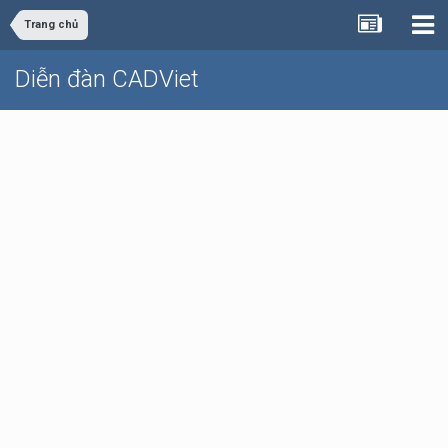
Trang chủ
Diễn đàn CADViet