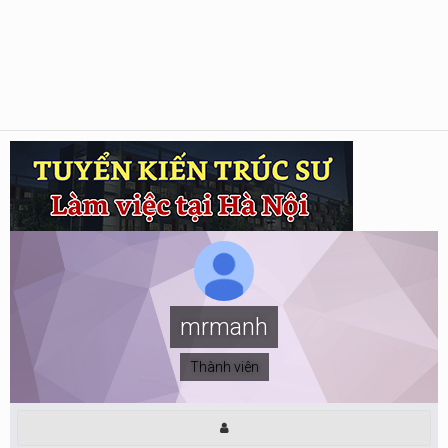
mrmanh
Thành viên