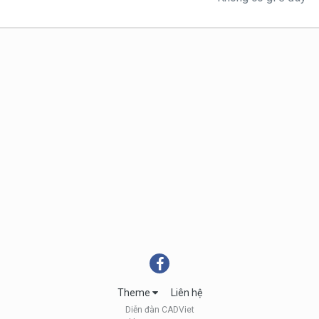
Theme
Liên hệ
Diễn đàn CADViet