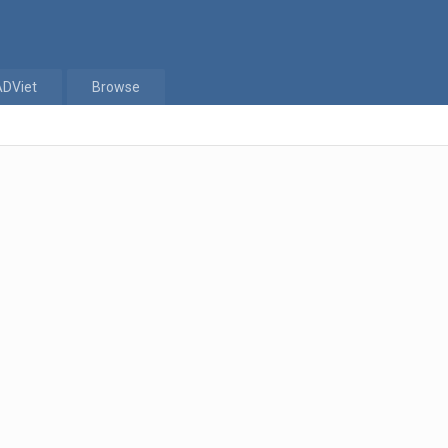
ADViet
Browse