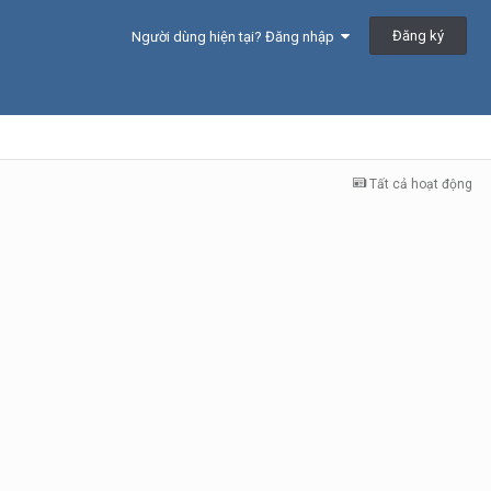
Đăng ký
Người dùng hiện tại? Đăng nhập
Tất cả hoạt động