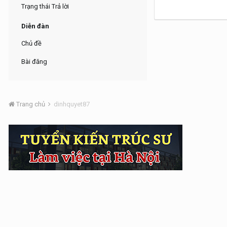
Trạng thái Trả lời
Diễn đàn
Chủ đề
Bài đăng
Trang chủ
dinhquyet87